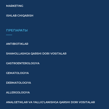
MARKETING
ISHLAB CHIQARISH
ПРЕПАРАТЫ
ANTIBIOTIKLAR
SHAMOLLASHGA QARSHI DORI VOSITALAR
GASTROENTEROLOGIYA
GEMATOLOGIYA
DERMATOLOGIYA
ALLERGOLOGIYA
ANALGETIKLAR VA YALLIG’LANISHGA QARSHI DORI VOSITALAR