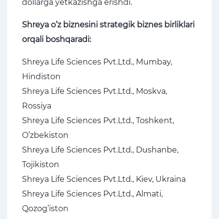
dollarga yetkazishga erishdi.
Shreya o’z biznesini strategik biznes birliklari
orqali boshqaradi:
Shreya Life Sciences Pvt.Ltd., Mumbay,
Hindiston
Shreya Life Sciences Pvt.Ltd., Moskva,
Rossiya
Shreya Life Sciences Pvt.Ltd., Toshkent,
O’zbekiston
Shreya Life Sciences Pvt.Ltd., Dushanbe,
Tojikiston
Shreya Life Sciences Pvt.Ltd., Kiev, Ukraina
Shreya Life Sciences Pvt.Ltd., Almati,
Qozog’iston