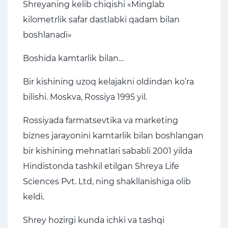
Shreyaning kelib chiqishi «Minglab
kilometrlik safar dastlabki qadam bilan
boshlanadi»
Boshida kamtarlik bilan…
Bir kishining uzoq kelajakni oldindan ko’ra
bilishi. Moskva, Rossiya 1995 yil.
Rossiyada farmatsevtika va marketing
biznes jarayonini kamtarlik bilan boshlangan
bir kishining mehnatlari sababli 2001 yilda
Hindistonda tashkil etilgan Shreya Life
Sciences Pvt. Ltd, ning shakllanishiga olib
keldi.
Shrey hozirgi kunda ichki va tashqi