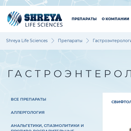
ПРЕПАРАТЫ
О КОМПАНИИ
Shreya Life Sciences
Препараты
Гастроэнтеролог
ГАСТРОЭНТЕРО
ВСЕ ПРЕПАРАТЫ
СВИФТО
АЛЛЕРГОЛОГИЯ
АНАЛЬГЕТИКИ, СПАЗМОЛИТИКИ И