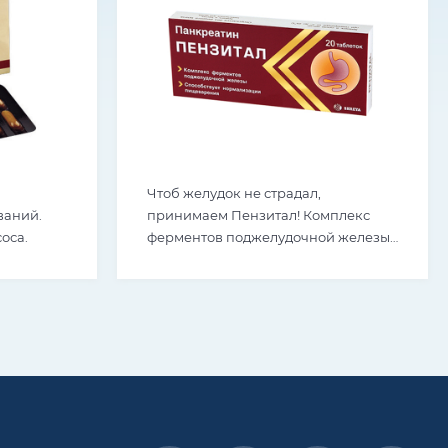
Чтоб желудок не страдал,
ваний.
принимаем Пензитал! Комплекс
оса.
ферментов поджелудочной железы,
способствует нормализации
пищеварения.