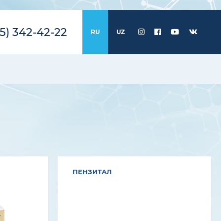
5) 342-42-22
RU
UZ
ПЕНЗИТАЛ