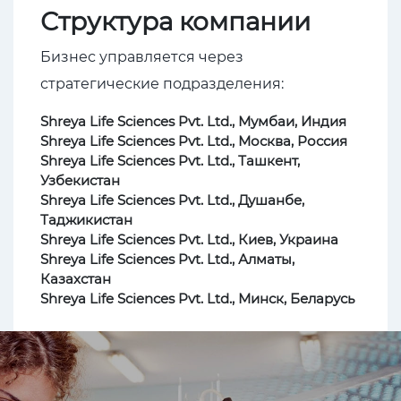
Структура компании
Бизнес управляется через
стратегические подразделения:
Shreya Life Sciences Pvt. Ltd., Мумбаи, Индия
Shreya Life Sciences Pvt. Ltd., Москва, Россия
Shreya Life Sciences Pvt. Ltd., Ташкент,
Узбекистан
Shreya Life Sciences Pvt. Ltd., Душанбе,
Таджикистан
Shreya Life Sciences Pvt. Ltd., Киев, Украина
Shreya Life Sciences Pvt. Ltd., Алматы,
Казахстан
Shreya Life Sciences Pvt. Ltd., Минск, Беларусь