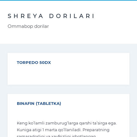
SHREYA DORILARI
Ommabop dorilar
TORPEDO 50DX
BINAFIN (TABLETKA)
Keng ko’lamli zamburug‘larga qarshi ta’sirga ega.