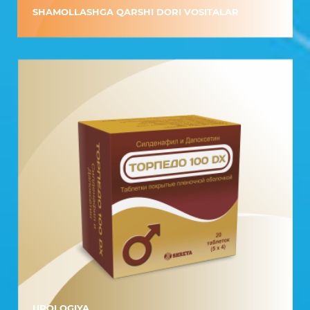
SHAMOLLASHGA QARSHI DORI VOSITALAR