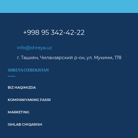
Америка. #4
+998 95 342-42-22
info@shreya.uz
г. Ташкен, Чиланзарский р-он, ул. Мукими, 178
SHREYA O'ZBEKISTAN
BIZ HAQIMIZDA
KOMPANIYANING FAXRI
MARKETING
ISHLAB CHIQARISH